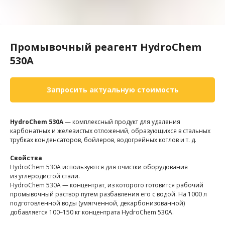
Промывочный реагент HydroChem
530А
Запросить актуальную стоимость
HydroChem 530А
— комплексный продукт для удаления
карбонатных и железистых отложений, образующихся в стальных
трубках конденсаторов, бойлеров, водогрейных котлов и т. д.
Свойства
HydroChem 530А используются для очистки оборудования
из углеродистой стали.
HydroChem 530А — концентрат, из которого готовится рабочий
промывочный раствор путем разбавления его с водой. На 1000 л
подготовленной воды (умягченной, декарбонизованной)
добавляется 100–150 кг концентрата HydroChem 530А.