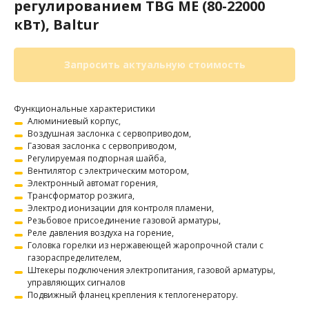
регулированием TBG ME (80-22000
кВт), Baltur
Запросить актуальную стоимость
Функциональные характеристики
Алюминиевый корпус,
Воздушная заслонка с сервоприводом,
Газовая заслонка с сервоприводом,
Регулируемая подпорная шайба,
Вентилятор с электрическим мотором,
Электронный автомат горения,
Трансформатор розжига,
Электрод ионизации для контроля пламени,
Резьбовое присоединение газовой арматуры,
Реле давления воздуха на горение,
Головка горелки из нержавеющей жаропрочной стали с
газораспределителем,
Штекеры подключения электропитания, газовой арматуры,
управляющих сигналов
Подвижный фланец крепления к теплогенератору.