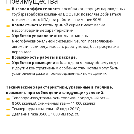
Преимущества
Высокая эффективность:
особая конструкция пароводяных
труб (разработка компании BOOSTER) позволяет добиваться
максимального КПД при работе — не менее 90 %.
Компактность:
котлы данной серии имеют малые
массогабаритные характеристики.
Удобство управления:
котлы оснащены
многофункциональной системой Neuron, позволяющей
автоматически регулировать работу котла, без присутствия
персонала.
Возможность работы в каскаде.
Удобство размещения:
благодаря малому объему воды
и другим конструктивным особенностям, котлы могут быть
установлены даже в производственных помещениях.
Технические характеристики, указанные в таблице,
возможны при соблюдении следующих условий:
Теплопроизводительность топлива: природный газ —
8 500 ккал/м3, сжиженный газ — 11 000 ккал/кг;
Температура питательной воды 20 °С;
Давление газа 3500 ± 1000 мм вод. ст.