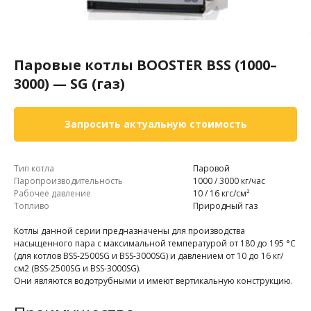
Паровые котлы BOOSTER BSS (1000–
3000) — SG (газ)
Запросить актуальную стоимость
Тип котла
Паровой
Паропроизводительность
1000 / 3000 кг/час
Рабочее давление
10 / 16 кгс/см²
Топливо
Природный газ
Котлы данной серии предназначены для производства
насыщенного пара с максимальной температурой от 180 до 195 °С
(для котлов BSS-2500SG и BSS-3000SG) и давлением от 10 до 16 кг/
см2 (BSS-2500SG и BSS-3000SG).
Они являются водотрубными и имеют вертикальную конструкцию.