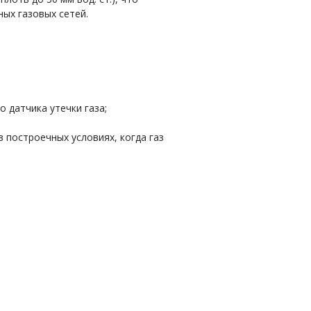
ых газовых сетей.
 датчика утечки газа;
 построечных условиях, когда газ