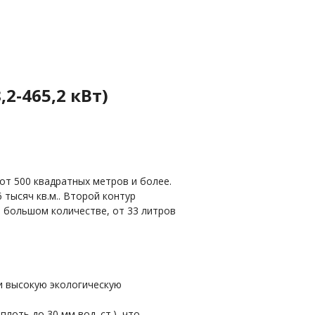
,2-465,2 кВт)
от 500 квадратных метров и более.
тысяч кв.м.. Второй контур
 большом количестве, от 33 литров
и высокую экологическую
лоть до 30 мм вод. ст.), что