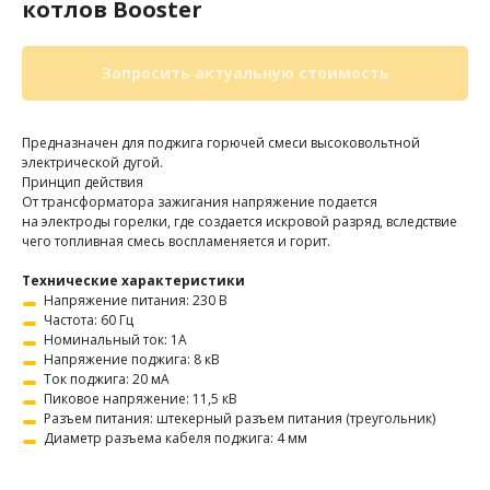
котлов Booster
Запросить актуальную стоимость
Предназначен для поджига горючей смеси высоковольтной
электрической дугой.
Принцип действия
От трансформатора зажигания напряжение подается
на электроды горелки, где создается искровой разряд, вследствие
чего топливная смесь воспламеняется и горит.
Технические характеристики
Напряжение питания: 230 В
Частота: 60 Гц
Номинальный ток: 1A
Напряжение поджига: 8 кВ
Ток поджига: 20 мА
Пиковое напряжение: 11,5 кВ
Разъем питания: штекерный разъем питания (треугольник)
Диаметр разъема кабеля поджига: 4 мм