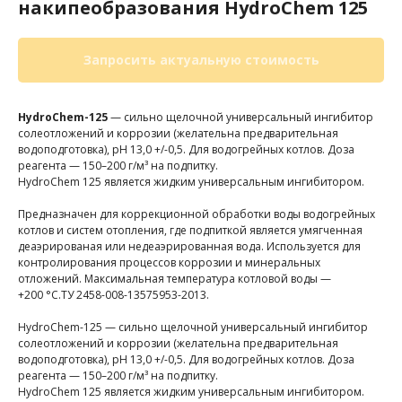
накипеобразования HydroChem 125
Запросить актуальную стоимость
HydroChem-125
— сильно щелочной универсальный ингибитор
солеотложений и коррозии (желательна предварительная
водоподготовка), pH 13,0 +/-0,5. Для водогрейных котлов. Доза
реагента — 150–200 г/м³ на подпитку.
HydroChem 125 является жидким универсальным ингибитором.
Предназначен для коррекционной обработки воды водогрейных
котлов и систем отопления, где подпиткой является умягченная
деаэрированая или недеаэрированная вода. Используется для
контролирования процессов коррозии и минеральных
отложений. Максимальная температура котловой воды —
+200 °С.ТУ 2458-008-13575953-2013.
HydroChem-125 — сильно щелочной универсальный ингибитор
солеотложений и коррозии (желательна предварительная
водоподготовка), pH 13,0 +/-0,5. Для водогрейных котлов. Доза
реагента — 150–200 г/м³ на подпитку.
HydroChem 125 является жидким универсальным ингибитором.